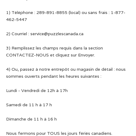
1) Téléphone : 289-891-8855 (local) ou sans frais : 1-877-
462-5447
2) Courriel :
service@puzzlescanada.ca
3) Remplissez les champs requis dans la section
CONTACTEZ-NOUS et cliquez sur Envoyer.
4) Ou, passez à notre entrepôt ou magasin de détail : nous
sommes ouverts pendant les heures suivantes :
Lundi - Vendredi de 12h à 17h
Samedi de 11 h à 17 h
Dimanche de 11 h à 16 h
Nous fermons pour TOUS les jours fériés canadiens.