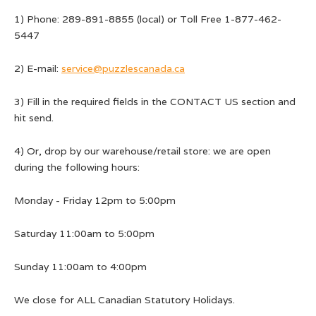
1) Phone: 289-891-8855 (local) or Toll Free 1-877-462-
5447
2) E-mail:
service@puzzlescanada.ca
3) Fill in the required fields in the CONTACT US section and
hit send.
4) Or, drop by our warehouse/retail store: we are open
during the following hours:
Monday - Friday 12pm to 5:00pm
Saturday 11:00am to 5:00pm
Sunday 11:00am to 4:00pm
We close for ALL Canadian Statutory Holidays.