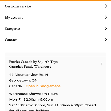
Customer service
My account
Categories
Contact
Puzzles Canada by Squirt's Toys
Canada's Puzzle Warehouse
49 Mountainview Rd. N
Georgetown, ON
Canada
Open in Googlemaps
Warehouse Showroom Hours:
Mon-Fri 12:00pm-5:00pm
Sat 11:00am-5:00pm, Sun 11:00am-4:00pm Closed
for all statutory holidays