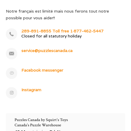
Notre français est limité mais nous ferons tout notre
possible pour vous aider!!
289-891-8855 Toll free 1·877-462-5447
Closed for all statutory holiday
service@puzzlescanada.ca
Facebook messenger
Instagram
Puzzles Canada by Squirt's Toys
Canada's Puzzle Warehouse