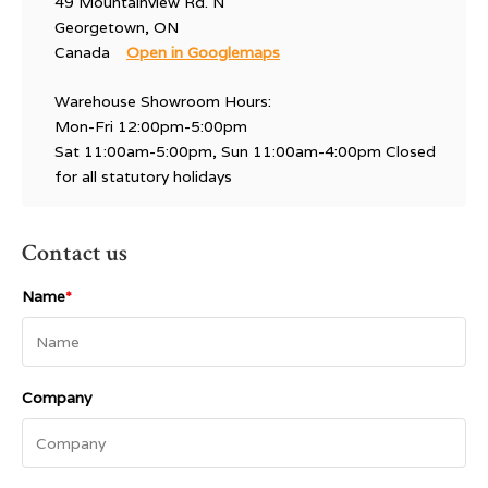
49 Mountainview Rd. N
Georgetown, ON
Canada
Open in Googlemaps
Warehouse Showroom Hours:
Mon-Fri 12:00pm-5:00pm
Sat 11:00am-5:00pm, Sun 11:00am-4:00pm Closed
for all statutory holidays
Contact us
Name
*
Company