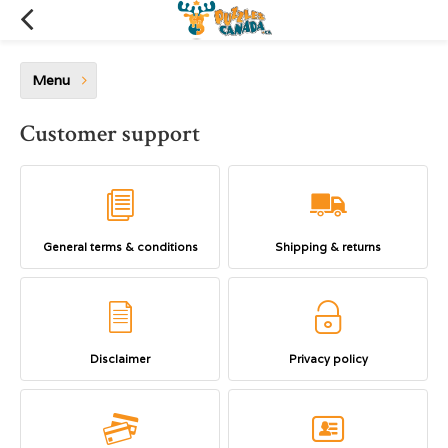
Menu
Customer support
General terms & conditions
Shipping & returns
Disclaimer
Privacy policy